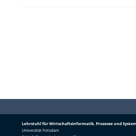
Lehrstuhl für Wirtschaftsinformatik, Prozesse und Syste
Universität Potsdam